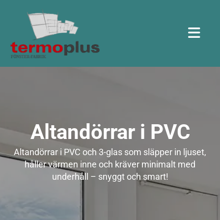
Altandörrar i PVC
Altandörrar i PVC och 3-glas som släpper in ljuset,
håller värmen inne och kräver minimalt med
underhåll – snyggt och smart!